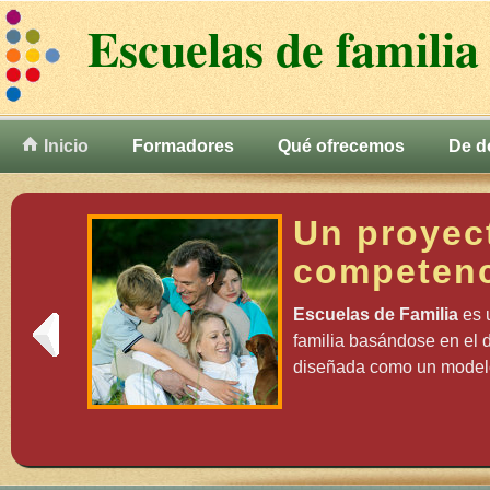
Escuelas de familia
Inicio
Formadores
Qué ofrecemos
De d
Un proyec
competenc
Escuelas de Familia
es 
familia basándose en el d
diseñada como un modelo y